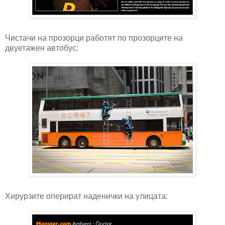
Чистачи на прозорци работят по прозорците на
двуетажен автобус:
Хирурзите оперират наденички на улицата: