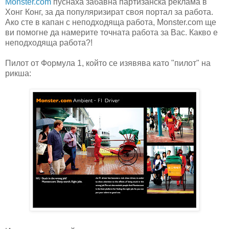
Monster.com
пуснаха забавна партизанска реклама в
Хонг Конг, за да популяризират своя портал за работа.
Ако сте в капан с неподходяща работа, Monster.com ще
ви помогне да намерите точната работа за Вас. Какво е
неподходяща работа?!
Пилот от Формула 1, който се изявява като "пилот" на
рикша: