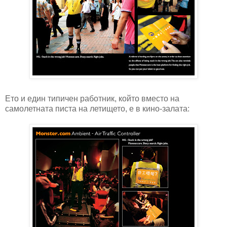
Ето и един типичен работник, който вместо на
самолетната писта на летището, е в кино-залата: