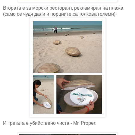
Втората е за морски ресторант, рекламиран на плажа
(само се чудя дали и порциите са толкова големи):
И третата е убийствено чиста - Mr. Proper: