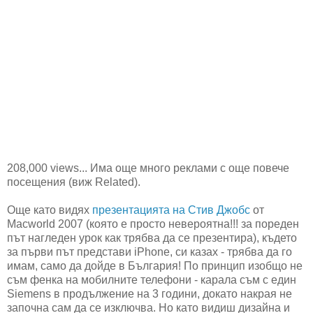
208,000 views... Има още много реклами с още повече
посещения (виж Related).
Още като видях
презентацията на Стив Джобс
от
Macworld 2007 (която е просто невероятна!!! за пореден
път нагледен урок как трябва да се презентира), където
за първи път представи iPhone, си казах - трябва да го
имам, само да дойде в България! По принцип изобщо не
съм фенка на мобилните телефони - карала съм с един
Siemens в продължение на 3 години, докато накрая не
започна сам да се изключва. Но като видиш дизайна и