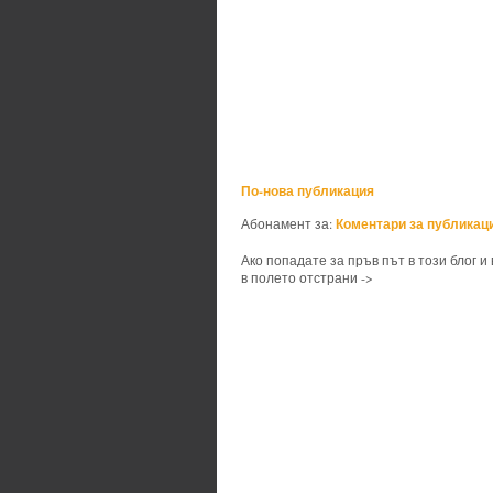
По-нова публикация
Коментари за публикаци
Абонамент за:
Ако попадате за пръв път в този блог и
в полето отстрани ->