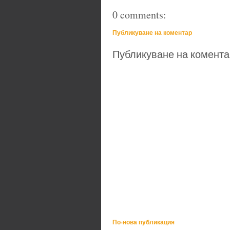
0 comments:
Публикуване на коментар
Публикуване на комента
По-нова публикация