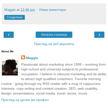
Maggie
at
12:46 pm
Няма коментари:
Споделяне
‹
›
Начална страница
Преглед на уеб версията
About Me
Maggie
Passionate about marketing since 1999 – evolving from
high-school and university subjects to professional
occupation. I believe in inbound marketing and its ability
to attract high qualified customers. Favorite morning
routine - going through my RSS reader with a mug of cappuccino.
Interests: copy writing and content creation, SEO, web usability,
design, presentations, social media, travel, tennis, music.
Преглед на целия ми профил