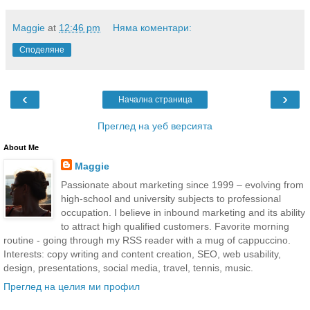
Maggie
at
12:46 pm
Няма коментари:
Споделяне
‹
›
Начална страница
Преглед на уеб версията
About Me
Maggie
Passionate about marketing since 1999 – evolving from
high-school and university subjects to professional
occupation. I believe in inbound marketing and its ability
to attract high qualified customers. Favorite morning
routine - going through my RSS reader with a mug of cappuccino.
Interests: copy writing and content creation, SEO, web usability,
design, presentations, social media, travel, tennis, music.
Преглед на целия ми профил