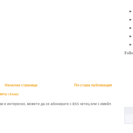
Foll
Начална страница
По-стара публикация
ята (Atom)
 ви е интересно, можете да се абонирате с RSS четец или с имейл