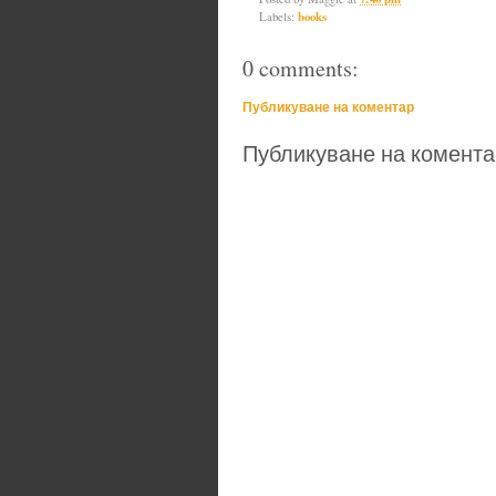
Labels:
books
0 comments:
Публикуване на коментар
Публикуване на комента