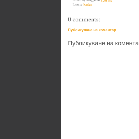
Labels:
books
0 comments:
Публикуване на коментар
Публикуване на комента