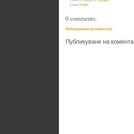
Labels:
books
0 comments:
Публикуване на коментар
Публикуване на комента