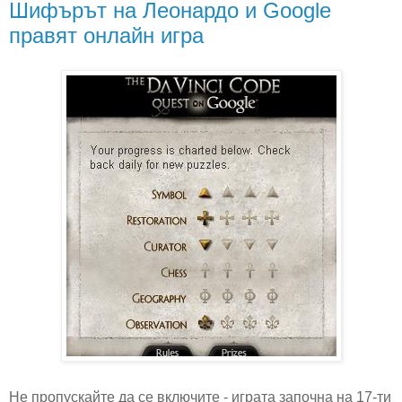
Шифърът на Леонардо и Google
правят онлайн игра
Не пропускайте да се включите - играта започна на 17-ти