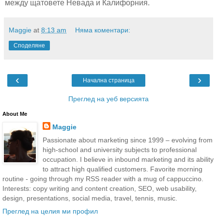
между щатовете Невада и Калифорния.
Maggie
at
8:13 am
Няма коментари:
Споделяне
‹
›
Начална страница
Преглед на уеб версията
About Me
Maggie
Passionate about marketing since 1999 – evolving from
high-school and university subjects to professional
occupation. I believe in inbound marketing and its ability
to attract high qualified customers. Favorite morning
routine - going through my RSS reader with a mug of cappuccino.
Interests: copy writing and content creation, SEO, web usability,
design, presentations, social media, travel, tennis, music.
Преглед на целия ми профил