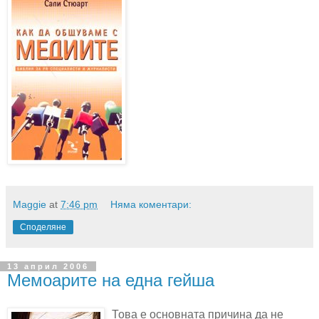
Maggie
at
7:46 pm
Няма коментари:
Споделяне
13 април 2006
Мемоарите на една гейша
Това е основната причина да не